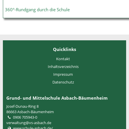
360°-Rundgang durch die Schule
Quicklinks
Kontakt
Inhaltsverzeichnis
Impressum
Datenschutz
Grund- und Mittelschule Asbach-Bäumenheim
Josef-Dunau-Ring 8
86663
Asbach-Bäumenheim
0906 705943-0
verwaltung@vs-asbach.de
www.schule-asbach.de/