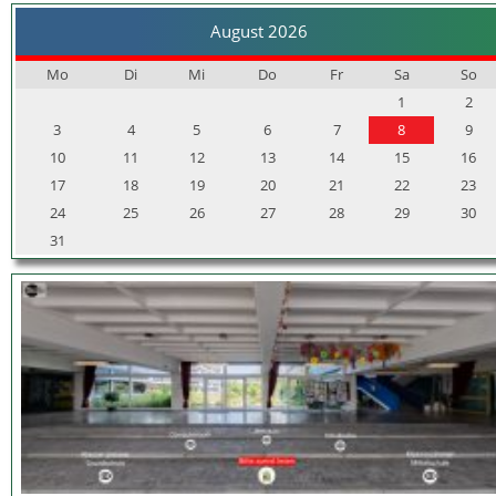
August 2026
Mo
Di
Mi
Do
Fr
Sa
So
1
2
3
4
5
6
7
8
9
10
11
12
13
14
15
16
17
18
19
20
21
22
23
24
25
26
27
28
29
30
31