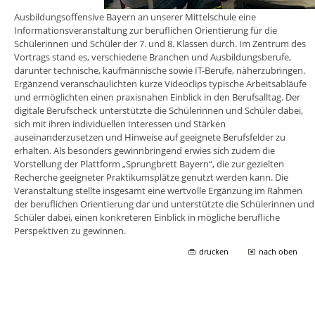
Ausbildungsoffensive Bayern an unserer Mittelschule eine
Informationsveranstaltung zur beruflichen Orientierung für die
Schülerinnen und Schüler der 7. und 8. Klassen durch. Im Zentrum des
Vortrags stand es, verschiedene Branchen und Ausbildungsberufe,
darunter technische, kaufmännische sowie IT-Berufe, näherzubringen.
Ergänzend veranschaulichten kurze Videoclips typische Arbeitsabläufe
und ermöglichten einen praxisnahen Einblick in den Berufsalltag. Der
digitale Berufscheck unterstützte die Schülerinnen und Schüler dabei,
sich mit ihren individuellen Interessen und Stärken
auseinanderzusetzen und Hinweise auf geeignete Berufsfelder zu
erhalten. Als besonders gewinnbringend erwies sich zudem die
Vorstellung der Plattform „Sprungbrett Bayern“, die zur gezielten
Recherche geeigneter Praktikumsplätze genutzt werden kann. Die
Veranstaltung stellte insgesamt eine wertvolle Ergänzung im Rahmen
der beruflichen Orientierung dar und unterstützte die Schülerinnen und
Schüler dabei, einen konkreteren Einblick in mögliche berufliche
Perspektiven zu gewinnen.
drucken
nach oben