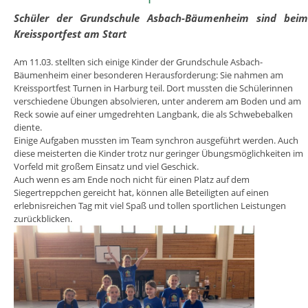
Schüler der Grundschule Asbach-Bäumenheim sind bei
Kreissportfest am Start
Am 11.03. stellten sich einige Kinder der Grundschule Asbach-
Bäumenheim einer besonderen Herausforderung: Sie nahmen am
Kreissportfest Turnen in Harburg teil. Dort mussten die Schülerinnen
verschiedene Übungen absolvieren, unter anderem am Boden und am
Reck sowie auf einer umgedrehten Langbank, die als Schwebebalken
diente.
Einige Aufgaben mussten im Team synchron ausgeführt werden. Auch
diese meisterten die Kinder trotz nur geringer Übungsmöglichkeiten im
Vorfeld mit großem Einsatz und viel Geschick.
Auch wenn es am Ende noch nicht für einen Platz auf dem
Siegertreppchen gereicht hat, können alle Beteiligten auf einen
erlebnisreichen Tag mit viel Spaß und tollen sportlichen Leistungen
zurückblicken.