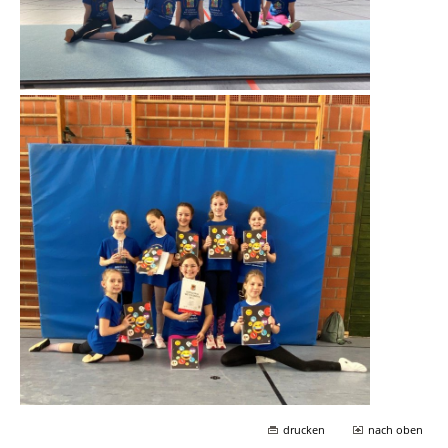
drucken
nach oben