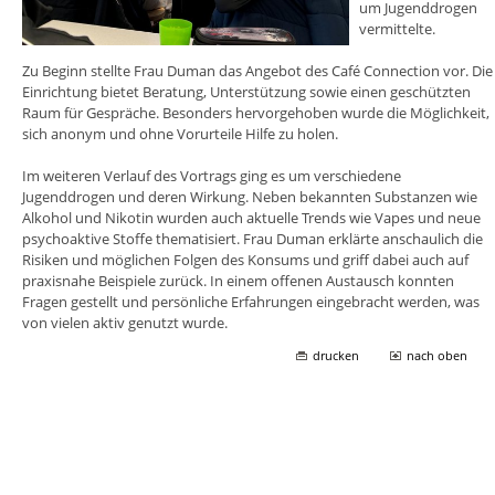
um Jugenddrogen
vermittelte.
Zu Beginn stellte Frau Duman das Angebot des Café Connection vor. Die
Einrichtung bietet Beratung, Unterstützung sowie einen geschützten
Raum für Gespräche. Besonders hervorgehoben wurde die Möglichkeit,
sich anonym und ohne Vorurteile Hilfe zu holen.
Im weiteren Verlauf des Vortrags ging es um verschiedene
Jugenddrogen und deren Wirkung. Neben bekannten Substanzen wie
Alkohol und Nikotin wurden auch aktuelle Trends wie Vapes und neue
psychoaktive Stoffe thematisiert. Frau Duman erklärte anschaulich die
Risiken und möglichen Folgen des Konsums und griff dabei auch auf
praxisnahe Beispiele zurück. In einem offenen Austausch konnten
Fragen gestellt und persönliche Erfahrungen eingebracht werden, was
von vielen aktiv genutzt wurde.
drucken
nach oben