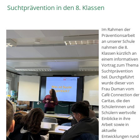
Suchtprävention in den 8. Klassen
Im Rahmen der
Präventionsarbeit
an unserer Schule
nahmen die 8.
Klassen kürzlich an
einem informativen
Vortrag zum Thema
Suchtprävention
teil. Durchgeführt
wurde dieser von
Frau Duman vom
Café Connection der
Caritas, die den
Schülerinnen und
Schülern wertvolle
Einblicke in ihre
Arbeit sowie in
aktuelle
Entwicklungen rund