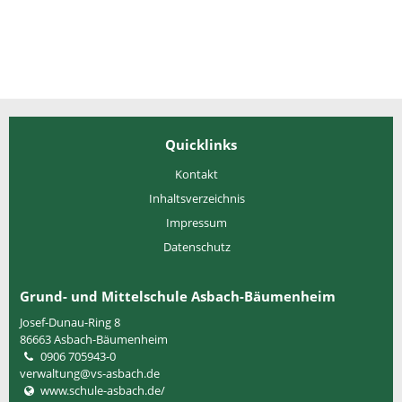
Quicklinks
Kontakt
Inhaltsverzeichnis
Impressum
Datenschutz
Grund- und Mittelschule Asbach-Bäumenheim
Josef-Dunau-Ring 8
86663
Asbach-Bäumenheim
0906 705943-0
verwaltung@vs-asbach.de
www.schule-asbach.de/