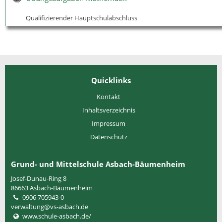
Qualifizierender Hauptschulabschluss
Quicklinks
Kontakt
Inhaltsverzeichnis
Impressum
Datenschutz
Grund- und Mittelschule Asbach-Bäumenheim
Josef-Dunau-Ring 8
86663
Asbach-Bäumenheim
0906 705943-0
verwaltung@vs-asbach.de
www.schule-asbach.de/