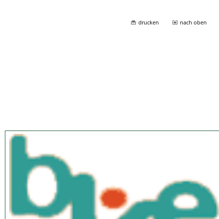
drucken
nach oben