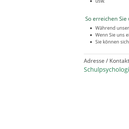
usw.
So erreichen Sie 
Während unser
Wenn Sie uns ei
Sie können sic
Adresse / Kontak
Schulpsycholog