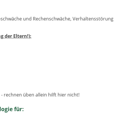
eibschwäche und Rechenschwäche, Verhaltensstörung
der Eltern!):
echnen üben allein hilft hier nicht!
ogie für: