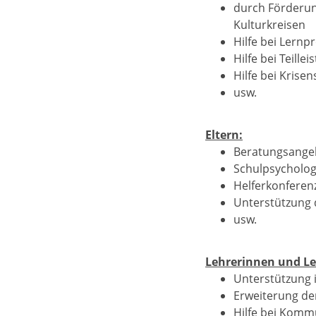
durch Förderung
Kulturkreisen
Hilfe bei Lern
Hilfe bei Teill
Hilfe bei Krise
usw.
Eltern:
Beratungsange
Schulpsycholog
Helferkonferen
Unterstützung 
usw.
Lehrerinnen und Le
Unterstützung i
Erweiterung de
Hilfe bei Komm