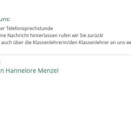
uns:
er Telefonsprechstunde
ne Nachricht hinterlassen rufen wir Sie zurück!
h auch über die Klassenlehrerin/den Klassenlehrer an uns 
t
in Hannelore Menzel