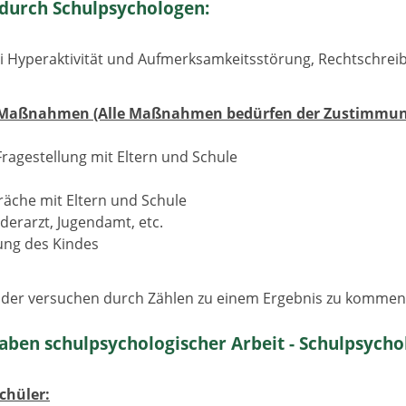
t durch Schulpsychologen:
ei Hyperaktivität und Aufmerksamkeitsstörung, Rechtschr
 Maßnahmen (Alle Maßnahmen bedürfen der Zustimmung 
ragestellung mit Eltern und Schule
äche mit Eltern und Schule
derarzt, Jugendamt, etc.
ung des Kindes
er versuchen durch Zählen zu einem Ergebnis zu kommen - r
aben schulpsychologischer Arbeit - Schulpsychol
chüler: