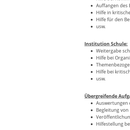
Auffangen des
Hilfe in kritis
Hilfe für den Be
usw.
Institution Schule:
Weitergabe sch
Hilfe bei Organ
Themenbezogene
Hilfe bei kritis
usw.
Übergreifende Aufg
Auswertungen d
Begleitung von
Veröffentlichu
Hilfestellung 