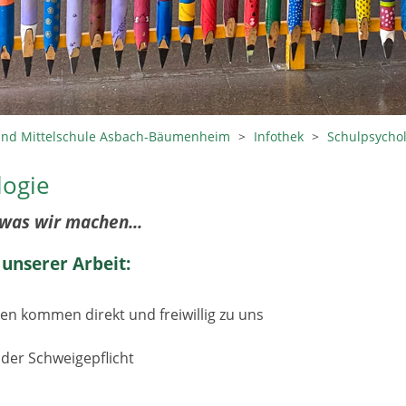
und Mittelschule Asbach-Bäumenheim
>
Infothek
>
Schulpsychol
logie
was wir machen...
unserer Arbeit:
en kommen direkt und freiwillig zu uns
l
 der Schweigepflicht