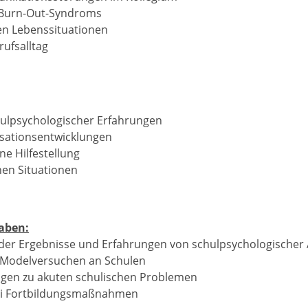
 Burn-Out-Syndroms
chen Lebenssituationen
rufsalltag
ulpsychologischer Erfahrungen
isationsentwicklungen
 Hilfestellung
chen Situationen
aben:
er Ergebnisse und Erfahrungen von schulpsychologischer 
 Modelversuchen an Schulen
ngen zu akuten schulischen Problemen
bei Fortbildungsmaßnahmen