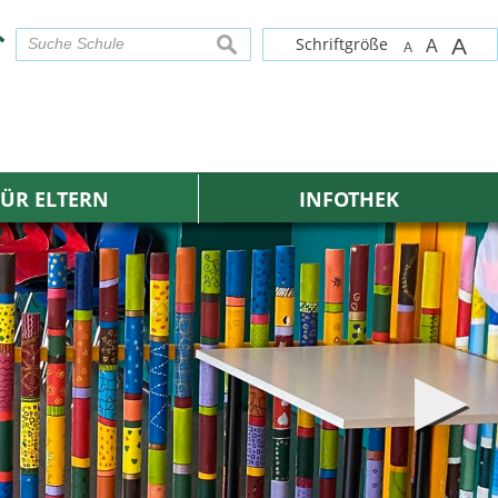
Schriftgröße
A
suchen
A
A
FÜR ELTERN
INFOTHEK