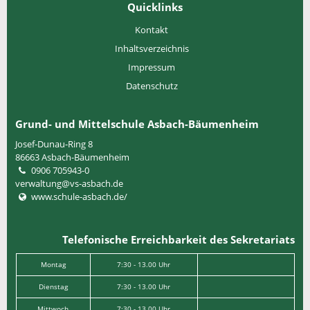
Quicklinks
Kontakt
Inhaltsverzeichnis
Impressum
Datenschutz
Grund- und Mittelschule Asbach-Bäumenheim
Josef-Dunau-Ring 8
86663
Asbach-Bäumenheim
0906 705943-0
verwaltung@vs-asbach.de
www.schule-asbach.de/
Telefonische Erreichbarkeit des Sekretariats
Montag
7:30 - 13.00 Uhr
Dienstag
7:30 - 13.00 Uhr
Mittwoch
7:30 - 13.00 Uhr