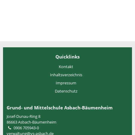
Quicklinks
Kontakt
Inhaltsverzeichnis
Impressum
Datenschutz
Grund- und Mittelschule Asbach-Bäumenheim
Josef-Dunau-Ring 8
86663
Asbach-Bäumenheim
0906 705943-0
verwaltung@vs-asbach.de