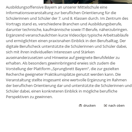
Ausbildungsoffensive Bayern an unserer Mittelschule eine
Informationsveranstaltung zur beruflichen Orientierung für die
Schülerinnen und Schüler der 7. und 8. Klassen durch. Im Zentrum des
Vortrags stand es, verschiedene Branchen und Ausbildungsberufe,
darunter technische, kaufmännische sowie IT-Berufe, näherzubringen.
Ergänzend veranschaulichten kurze Videoclips typische Arbeitsabläufe
und ermöglichten einen praxisnahen Einblick in den Berufsalltag. Der
digitale Berufscheck unterstützte die Schülerinnen und Schüler dabei,
sich mit ihren individuellen Interessen und Stärken
auseinanderzusetzen und Hinweise auf geeignete Berufsfelder zu
erhalten. Als besonders gewinnbringend erwies sich zudem die
Vorstellung der Plattform „Sprungbrett Bayern“, die zur gezielten
Recherche geeigneter Praktikumsplätze genutzt werden kann. Die
Veranstaltung stellte insgesamt eine wertvolle Ergänzung im Rahmen
der beruflichen Orientierung dar und unterstützte die Schülerinnen und
Schüler dabei, einen konkreteren Einblick in mögliche berufliche
Perspektiven zu gewinnen.
drucken
nach oben