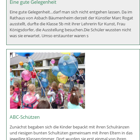
Eine gute Gelegenheit
Eine gute Gelegenheit…darf man sich nicht entgehen lassen. Da im
Rathaus von Asbach Bäumenheim derzeit der Künstler Marc Rogat
ausstellt, durfte die Klasse 5b mit ihrer Lehrerin für Kunst, Frau
Königsdorfer, die Ausstellung besuchen.Die Schüler wussten nicht
was sie erwartet. Umso erstaunter waren s
ABC-Schützen
Zunächst begaben sich die Kinder bepackt mit ihren Schulränzen
und riesigen bunten Schultüten gemeinsam mit ihren Eltern in das
jeweilige Klassenzimmer. Dort wurden sie erst einmal von ihren