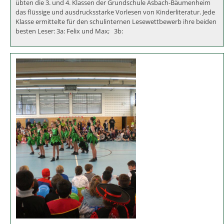
Vorlesewettbewerb
Maria Hanne überzeugte die Jury mit „Pippa Pepperkorn“ Fleißig
übten die 3. und 4. Klassen der Grundschule Asbach-Bäumenheim
das flüssige und ausdrucksstarke Vorlesen von Kinderliteratur. Jede
Klasse ermittelte für den schulinternen Lesewettbewerb ihre beiden
besten Leser: 3a: Felix und Max; 3b: