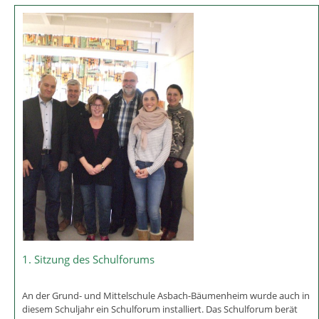
Krippengestaltung in Bäumenheim
Krippen der besonderen Art wurden von Schülerinnen und Schülern
der Grund- und Mittelschule Asbach-Bäumenheim hergestellt. Alte
Computer wurden ausgeschlachtet und aus den den Bauteilen
wurden dann Krippen gebaut.