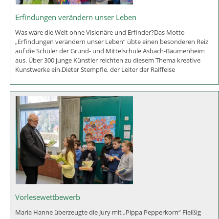
statt.Zunächst sollten die SchülerInnen verschiedene „Suchtmittel“
erraten. Hierzu zog Herr Graßl s
Erfindungen verändern unser Leben
Was wäre die Welt ohne Visionäre und Erfinder?Das Motto
„Erfindungen verändern unser Leben“ übte einen besonderen Reiz
auf die Schüler der Grund- und Mittelschule Asbach-Bäumenheim
aus. Über 300 junge Künstler reichten zu diesem Thema kreative
Kunstwerke ein.Dieter Stempfle, der Leiter der Raiffeise