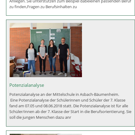
Berufsberater an der Mittelschule Asbach-Bäumenheim
Die Berugsberatung an der Mittelschule in Asbach -Bäumenheim
Das Beratungsangebot richtet sich an Schülerinnen und Schüler Die
Berufsberaterinnen und Berufsberater helfen bei einer Vielzahl von
Anliegen. Sie unterstützen zum Beispiel dabeieinen passenden Beruf
zu finden,Fragen zu Berufsinhalten zu