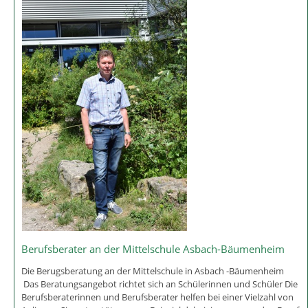
Aktion "Hallo Auto"
Wann kommt ein Auto zum Stehen, wenn es mit 50 km/h eine
Vollbremsung hinlegt, weil ein Kind achtlos über die Straße läuft?
Diese und weitere Fragen beantwortet Hallo Auto
den Schülerinnen und Schülern der 5. Klassen. Die Buben und
Mädchen dürfen vom Beifahrersitz aus eine Vollbremsung auslösen
und