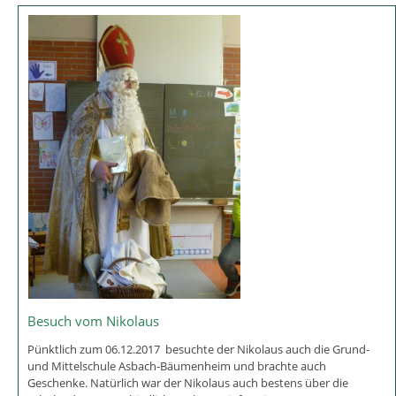
Seniorenweihnachtsfeier
Auch in diesem Jahr fand eine Seniorenweihnachtsfeier in der Grund-
und Mittelschule Asbach-Bäumenheim statt. Musikalsich begrüßt
wurden die Senioren durch das Lied "Wir tragen ein Licht" vom Chor
der Klasse 3a unter der Leitung von Johannes Mayr. Rektor
Maxiimilian Briegel begrüßete anschließend di