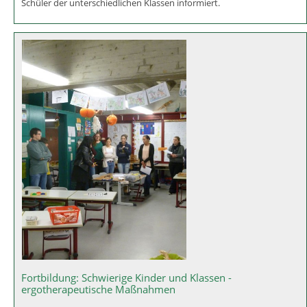
Besuch vom Nikolaus
Pünktlich zum 06.12.2017 besuchte der Nikolaus auch die Grund-
und Mittelschule Asbach-Bäumenheim und brachte auch
Geschenke. Natürlich war der Nikolaus auch bestens über die
Schüler der unterschiedlichen Klassen informiert.