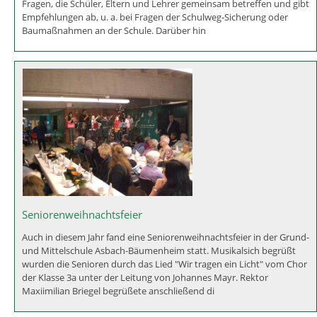
1. Sitzung des Schulforums
An der Grund- und Mittelschule Asbach-Bäumenheim wurde auch in
diesem Schuljahr ein Schulforum installiert. Das Schulforum berät
Fragen, die Schüler, Eltern und Lehrer gemeinsam betreffen und gibt
Empfehlungen ab, u. a. bei Fragen der Schulweg-Sicherung oder
Baumaßnahmen an der Schule. Darüber hin