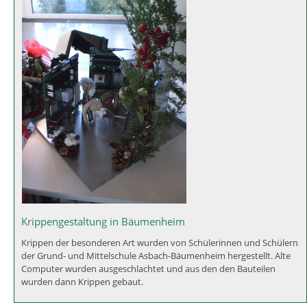
Schülersprecher und Vertrauenslehrer
Die von der Klassensprecherversammlung gewählten
Schülersprecher Jessica Gebhart und Laurin Zschocke und die
Vertrauenslehrerinnen Susanna Weis (für die Grundschule) und Eva
Wacker (für die Mittelschule). Was macht eigentlich die SMV? -->
Leitfaden SMV als Download