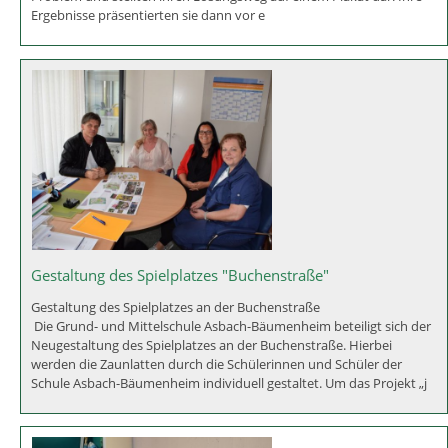
Schwäbischer Mathewettbewerb
Mathematik Wettbewerb
An der Grundschule Asbach Bäumenheim fand auch in diesem Jahr
der Schwäbische-Wettbewerb Mathematik statt. Jeweils 3
Schülerinnen und Schüler bearbeiteten ein mathematisches
Problem und stellten ihren Lösungsweg auf einem Plakat dar. Ihre
Ergebnisse präsentierten sie dann vor e