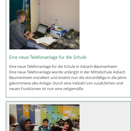
Gestaltung des Spielplatzes "Buchenstraße"
Gestaltung des Spielplatzes an der Buchenstraße
Die Grund- und Mittelschule Asbach-Bäumenheim beteiligt sich der
Neugestaltung des Spielplatzes an der Buchenstraße. Hierbei
werden die Zaunlatten durch die Schülerinnen und Schüler der
Schule Asbach-Bäumenheim individuell gestaltet. Um das Projekt „j
Eine neue Telefonanlage für die Schule