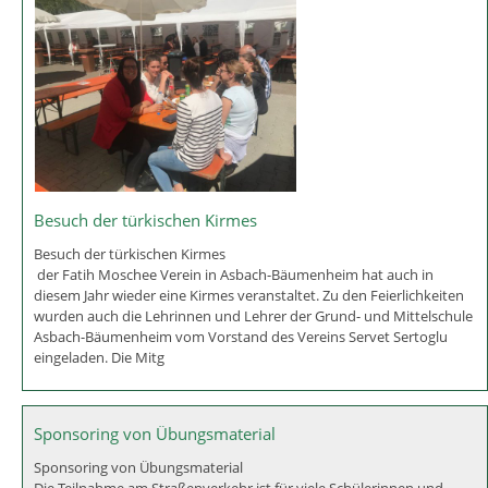
Potenzialanalyse
Potenzialanalyse an der Mittelschule in Asbach-Bäumenheim.
Eine Potenzialanalyse der Schülerinnen und Schüler der 7. Klasse
fand am 07.05 und 08.06.2018 statt. Die Potenzialanalyse ist für alle
Schüler/innen ab der 7. Klasse der Start in die Berufsorientierung. Sie
soll die jungen Menschen dazu anr