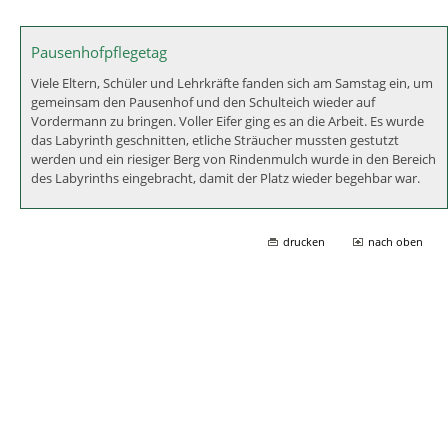
Pausenhofpflegetag
Viele Eltern, Schüler und Lehrkräfte fanden sich am Samstag ein, um
gemeinsam den Pausenhof und den Schulteich wieder auf
Vordermann zu bringen. Voller Eifer ging es an die Arbeit. Es wurde
das Labyrinth geschnitten, etliche Sträucher mussten gestutzt
werden und ein riesiger Berg von Rindenmulch wurde in den Bereich
des Labyrinths eingebracht, damit der Platz wieder begehbar war.
drucken
nach oben