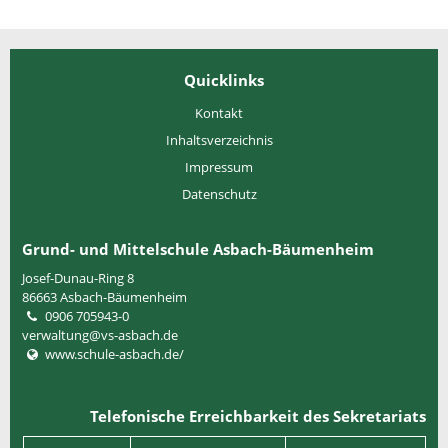
Quicklinks
Kontakt
Inhaltsverzeichnis
Impressum
Datenschutz
Grund- und Mittelschule Asbach-Bäumenheim
Josef-Dunau-Ring 8
86663
Asbach-Bäumenheim
0906 705943-0
verwaltung@vs-asbach.de
www.schule-asbach.de/
Telefonische Erreichbarkeit des Sekretariats