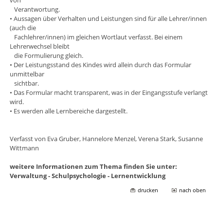
Verantwortung.
• Aussagen über Verhalten und Leistungen sind für alle Lehrer/innen
(auch die
Fachlehrer/innen) im gleichen Wortlaut verfasst. Bei einem
Lehrerwechsel bleibt
die Formulierung gleich.
• Der Leistungsstand des Kindes wird allein durch das Formular
unmittelbar
sichtbar.
• Das Formular macht transparent, was in der Eingangsstufe verlangt
wird.
• Es werden alle Lernbereiche dargestellt.
Verfasst von Eva Gruber, Hannelore Menzel, Verena Stark, Susanne
Wittmann
weitere Informationen zum Thema finden Sie unter:
Verwaltung - Schulpsychologie - Lernentwicklung
drucken
nach oben